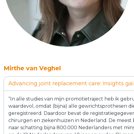
Mirthe van Veghel
Advancing joint replacement care: Insights ga
“In alle studies van mijn promotietraject heb ik geb
waardevol, omdat (bijna) alle gewrichtsprothesen d
geregistreerd. Daardoor bevat de registratiegegevens
chirurgen en ziekenhuizen in Nederland. De meest 
naar schatting bijna 800.000 Nederlanders met mins