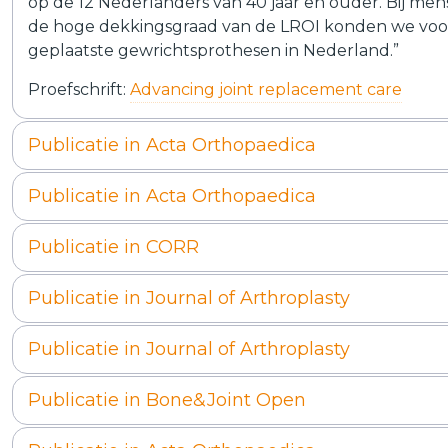
op de 12 Nederlanders van 40 jaar en ouder. Bij mense
de hoge dekkingsgraad van de LROI konden we voor 
geplaatste gewrichtsprothesen in Nederland.”
Proefschrift:
Advancing joint replacement care
Publicatie in Acta Orthopaedica
Publicatie in Acta Orthopaedica
Publicatie in CORR
Publicatie in Journal of Arthroplasty
Publicatie in Journal of Arthroplasty
Publicatie in Bone&Joint Open