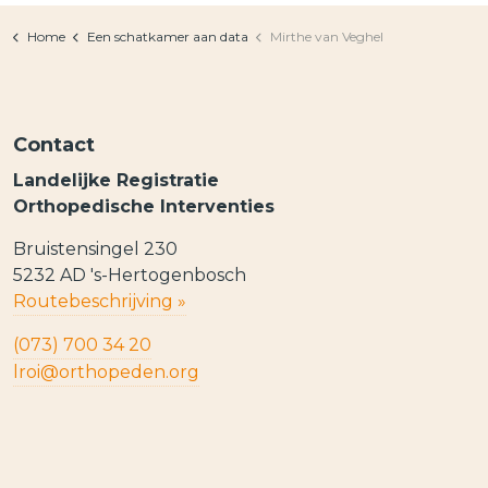
Home
Een schatkamer aan data
Mirthe van Veghel
Contact
Landelijke Registratie
Orthopedische Interventies
Bruistensingel 230
5232 AD 's-Hertogenbosch
Routebeschrijving »
(073) 700 34 20
lroi@orthopeden.org