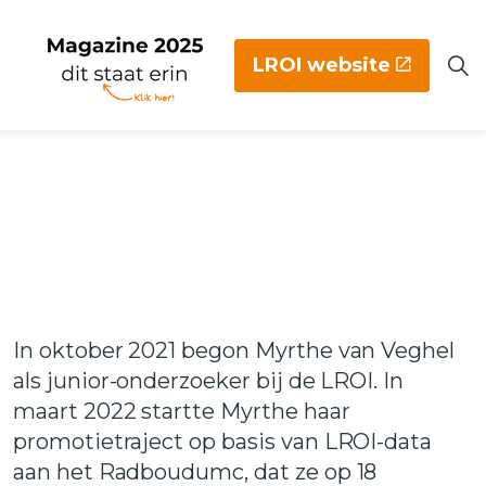
LROI website
In oktober 2021 begon Myrthe van Veghel
als junior-onderzoeker bij de LROI. In
maart 2022 startte Myrthe haar
promotietraject op basis van LROI-data
aan het Radboudumc, dat ze op 18