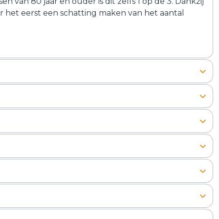
n van 80 jaar en ouder is dit zelfs 1 op de 3. Dankzij
het eerst een schatting maken van het aantal