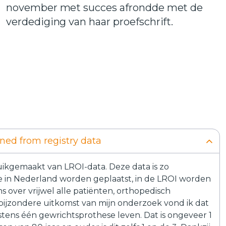
november met succes afrondde met de
verdediging van haar proefschrift.
ined from registry data
ruikgemaakt van LROI-data. Deze data is zo
ie in Nederland worden geplaatst, in de LROI worden
 over vrijwel alle patiënten, orthopedisch
bijzondere uitkomst van mijn onderzoek vond ik dat
tens één gewrichtsprothese leven. Dat is ongeveer 1