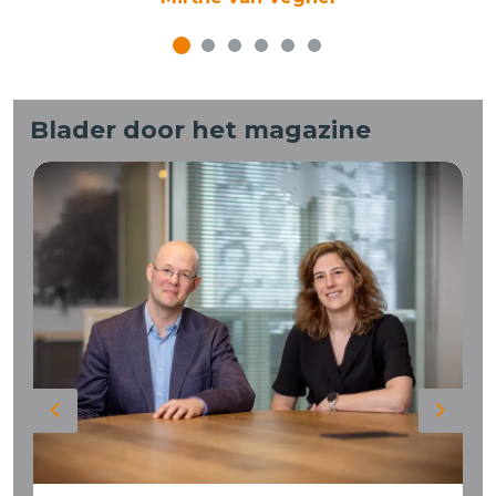
Blader door het magazine
Previous
Next