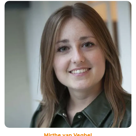
Mirthe van Veghel